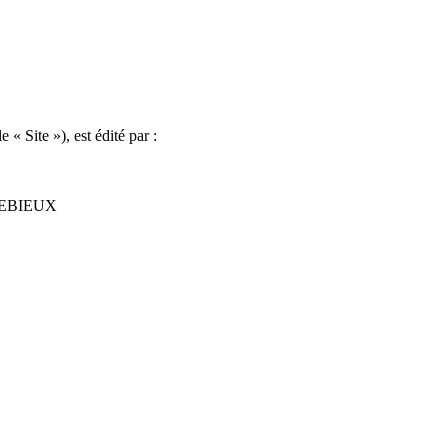
le « Site »), est édité par :
REBIEUX