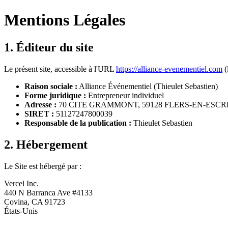
Mentions Légales
1. Éditeur du site
Le présent site, accessible à l'URL
https://alliance-evenementiel.com
(
Raison sociale :
Alliance Événementiel (Thieulet Sebastien)
Forme juridique :
Entrepreneur individuel
Adresse :
70 CITE GRAMMONT, 59128 FLERS-EN-ESC
SIRET :
51127247800039
Responsable de la publication :
Thieulet Sebastien
2. Hébergement
Le Site est hébergé par :
Vercel Inc.
440 N Barranca Ave #4133
Covina, CA 91723
États-Unis