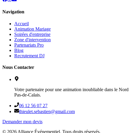
Navigation
Accueil
Animation Mariage
Soirées d'entreprise
Zone d'intervention
Partenariats Pro
Blog
Recrutement DJ
Nous Contacter
Votre partenaire pour une animation inoubliable dans le Nord
Pas-de-Calais.
06 12 56 07 27
thieulet.sebastien@gmail.com
Demander mon devis
©
2026
Alliance Événementiel. Tous droits réservés.