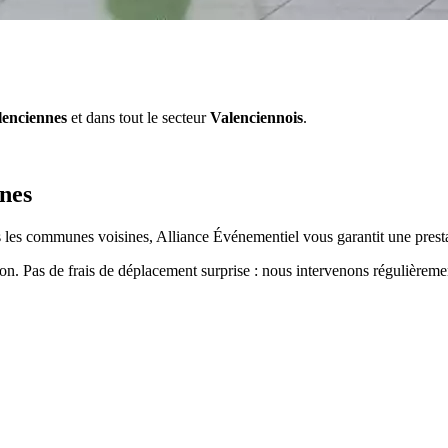
lenciennes
et dans tout le secteur
Valenciennois
.
nes
les communes voisines, Alliance Événementiel vous garantit une presta
ion. Pas de frais de déplacement surprise : nous intervenons régulièrem