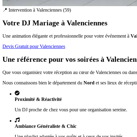
📍 Intervention à
Valenciennes
(
59
)
Votre DJ Mariage à
Valenciennes
Une animation élégante et professionnelle pour votre événement à
Va
Devis Gratuit pour
Valenciennes
Une référence pour vos soirées à
Valencien
Que vous organisiez votre réception au cœur de
Valenciennes
ou dans 
Nous connaissons bien le département du
Nord
et ses lieux de récept
Proximité & Réactivité
Un DJ proche de chez vous pour une organisation sereine.
Ambiance Généraliste & Chic
Une playlist adaptée à vos goûts et à ceux de vos invités.