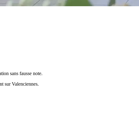
tion sans fausse note.
ent sur
Valenciennes
.