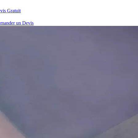
vis Gratuit
mander un Devis