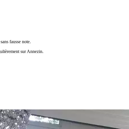
sans fausse note.
gulièrement sur
Annezin
.