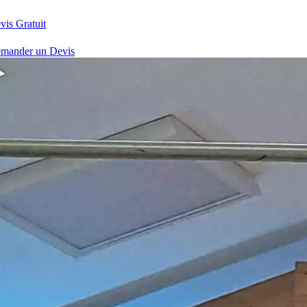
vis Gratuit
mander un Devis