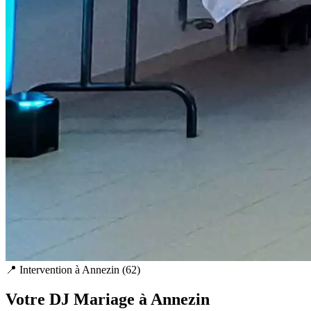
📍 Intervention à
Annezin
(
62
)
Votre DJ Mariage à
Annezin