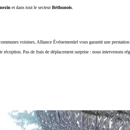
nezin
et dans tout le secteur
Béthunois
.
communes voisines, Alliance Événementiel vous garantit une prestation 
de réception. Pas de frais de déplacement surprise : nous intervenons ré