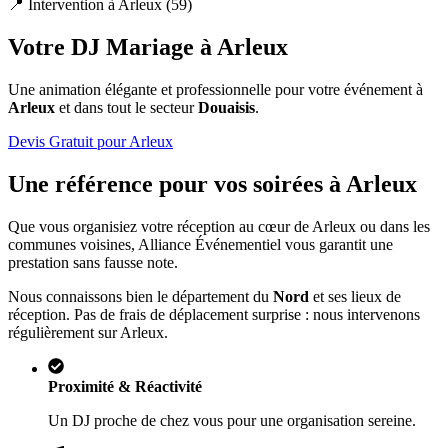
📍 Intervention à
Arleux
(
59
)
Votre DJ Mariage à
Arleux
Une animation élégante et professionnelle pour votre événement à
Arleux
et dans tout le secteur
Douaisis
.
Devis Gratuit pour
Arleux
Une référence pour vos soirées à
Arleux
Que vous organisiez votre réception au cœur de
Arleux
ou dans les
communes voisines, Alliance Événementiel vous garantit une
prestation sans fausse note.
Nous connaissons bien le département du
Nord
et ses lieux de
réception. Pas de frais de déplacement surprise : nous intervenons
régulièrement sur
Arleux
.
Proximité & Réactivité
Un DJ proche de chez vous pour une organisation sereine.