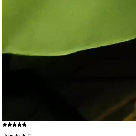
"Inoubliable !"