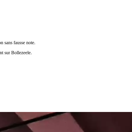
n sans fausse note.
ent sur
Bollezeele
.