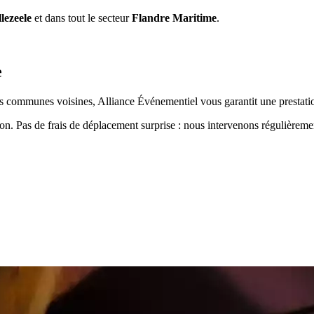
lezeele
et dans tout le secteur
Flandre Maritime
.
e
s communes voisines, Alliance Événementiel vous garantit une prestatio
ion. Pas de frais de déplacement surprise : nous intervenons régulièrem