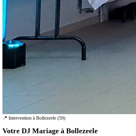
📍 Intervention à
Bollezeele
(
59
)
Votre DJ Mariage à
Bollezeele