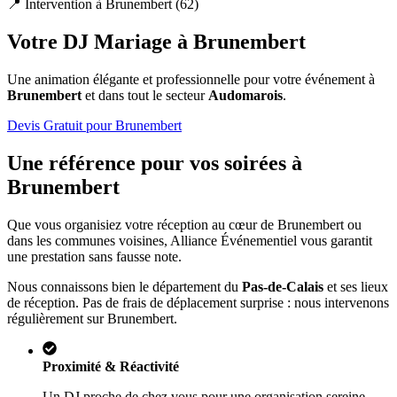
📍 Intervention à
Brunembert
(
62
)
Votre DJ Mariage à
Brunembert
Une animation élégante et professionnelle pour votre événement à
Brunembert
et dans tout le secteur
Audomarois
.
Devis Gratuit pour
Brunembert
Une référence pour vos soirées à
Brunembert
Que vous organisiez votre réception au cœur de
Brunembert
ou
dans les communes voisines, Alliance Événementiel vous garantit
une prestation sans fausse note.
Nous connaissons bien le département du
Pas-de-Calais
et ses lieux
de réception. Pas de frais de déplacement surprise : nous intervenons
régulièrement sur
Brunembert
.
Proximité & Réactivité
Un DJ proche de chez vous pour une organisation sereine.