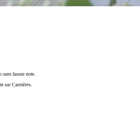
 sans fausse note.
ent sur
Carnières
.