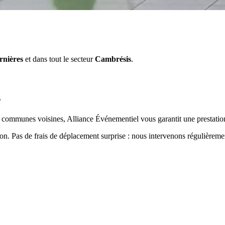
rnières
et dans tout le secteur
Cambrésis
.
s
 communes voisines, Alliance Événementiel vous garantit une prestation
ion. Pas de frais de déplacement surprise : nous intervenons régulièrem