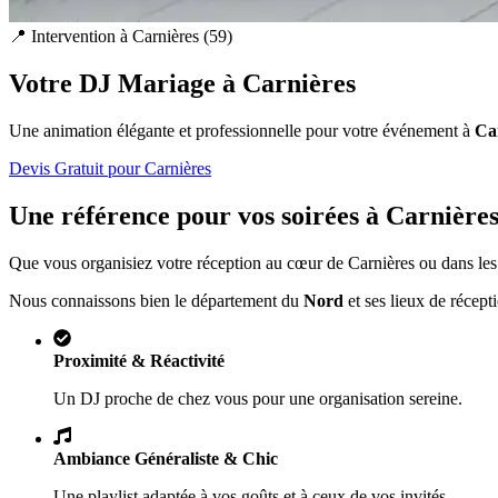
📍 Intervention à
Carnières
(
59
)
Votre DJ Mariage à
Carnières
Une animation élégante et professionnelle pour votre événement à
Ca
Devis Gratuit pour
Carnières
Une référence pour vos soirées à
Carnière
Que vous organisiez votre réception au cœur de
Carnières
ou dans les
Nous connaissons bien le département du
Nord
et ses lieux de récept
Proximité & Réactivité
Un DJ proche de chez vous pour une organisation sereine.
Ambiance Généraliste & Chic
Une playlist adaptée à vos goûts et à ceux de vos invités.