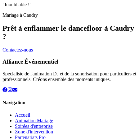
"Inoubliable !"
Mariage à
Caudry
Prêt à enflammer le dancefloor à
Caudry
?
Contactez-nous
Alliance Événementiel
Spécialiste de l'animation DJ et de la sonorisation pour particuliers et
professionnels. Créons ensemble des moments uniques.
Navigation
Accueil
Animation Mariage
Soirées d'entreprise
Zone d'intervention
Partenariats Pro