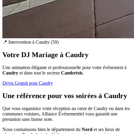
📍 Intervention à
Caudry
(
59
)
Votre DJ Mariage à
Caudry
Une animation élégante et professionnelle pour votre événement à
Caudry
et dans tout le secteur
Cambrésis
.
Devis Gratuit pour
Caudry
Une référence pour vos soirées à
Caudry
Que vous organisiez votre réception au cœur de
Caudry
ou dans les
communes voisines, Alliance Événementiel vous garantit une
prestation sans fausse note.
Nous connaissons bien le département du
Nord
et ses lieux de