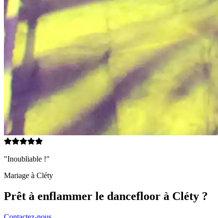
"Inoubliable !"
Mariage à
Cléty
Prêt à enflammer le dancefloor à
Cléty
?
Contactez-nous