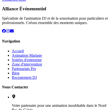
Alliance Événementiel
Spécialiste de l'animation DJ et de la sonorisation pour particuliers et
professionnels. Créons ensemble des moments uniques.
Navigation
Accueil
Animation Mariage
Soirées d'entreprise
Zone d'intervention
Partenariats Pro
Blog
Recrutement DJ
Nous Contacter
Votre partenaire pour une animation inoubliable dans le Nord
Pas-de-Calais.