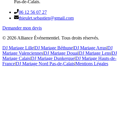
Pas-de-Calais.
06 12 56 07 27
thieulet.sebastien@gmail.com
Demander mon devis
©
2026
Alliance Événementiel. Tous droits réservés.
DJ Mariage Lille
|
DJ Mariage Béthune
|
DJ Mariage Arras
|
DJ
Mariage Valenciennes
|
DJ Mariage Douai
|
DJ Mariage Lens
|
DJ
Mariage Calais
|
DJ Mariage Dunkerque
|
DJ Mariage Hauts-de-
France
|
DJ Mariage Nord Pas-de-Calais
|
Mentions Légales