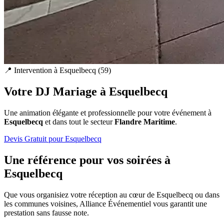
📍 Intervention à
Esquelbecq
(
59
)
Votre DJ Mariage à
Esquelbecq
Une animation élégante et professionnelle pour votre événement à
Esquelbecq
et dans tout le secteur
Flandre Maritime
.
Devis Gratuit pour
Esquelbecq
Une référence pour vos soirées à
Esquelbecq
Que vous organisiez votre réception au cœur de
Esquelbecq
ou dans
les communes voisines, Alliance Événementiel vous garantit une
prestation sans fausse note.