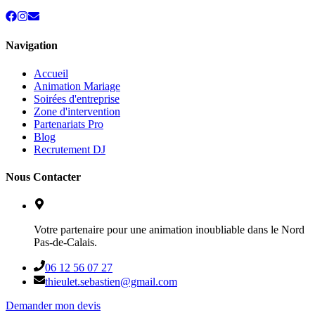
Navigation
Accueil
Animation Mariage
Soirées d'entreprise
Zone d'intervention
Partenariats Pro
Blog
Recrutement DJ
Nous Contacter
Votre partenaire pour une animation inoubliable dans le Nord
Pas-de-Calais.
06 12 56 07 27
thieulet.sebastien@gmail.com
Demander mon devis