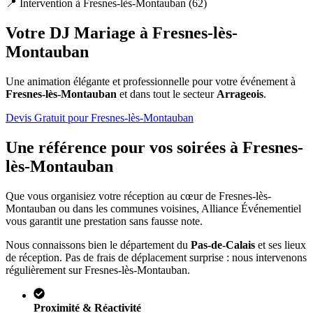
📍 Intervention à
Fresnes-lès-Montauban
(
62
)
Votre DJ Mariage à
Fresnes-lès-
Montauban
Une animation élégante et professionnelle pour votre événement à
Fresnes-lès-Montauban
et dans tout le secteur
Arrageois
.
Devis Gratuit pour
Fresnes-lès-Montauban
Une référence pour vos soirées à
Fresnes-
lès-Montauban
Que vous organisiez votre réception au cœur de
Fresnes-lès-
Montauban
ou dans les communes voisines, Alliance Événementiel
vous garantit une prestation sans fausse note.
Nous connaissons bien le département du
Pas-de-Calais
et ses lieux
de réception. Pas de frais de déplacement surprise : nous intervenons
régulièrement sur
Fresnes-lès-Montauban
.
Proximité & Réactivité