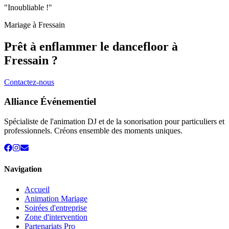
"Inoubliable !"
Mariage à
Fressain
Prêt à enflammer le dancefloor à
Fressain
?
Contactez-nous
Alliance Événementiel
Spécialiste de l'animation DJ et de la sonorisation pour particuliers et
professionnels. Créons ensemble des moments uniques.
Navigation
Accueil
Animation Mariage
Soirées d'entreprise
Zone d'intervention
Partenariats Pro