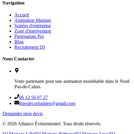
Navigation
Accueil
Animation Mariage
Soirées d'entreprise
Zone d'intervention
Partenariats Pro
Blog
Recrutement DJ
Nous Contacter
Votre partenaire pour une animation inoubliable dans le Nord
Pas-de-Calais.
06 12 56 07 27
thieulet.sebastien@gmail.com
Demander mon devis
©
2026
Alliance Événementiel. Tous droits réservés.
DJ Mariage Lille
|
DJ Mariage Béthune
|
DJ Mariage Arras
|
DJ