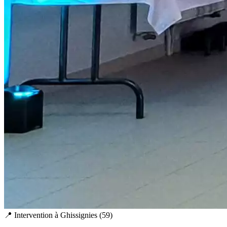
📍 Intervention à
Ghissignies
(
59
)