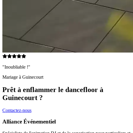
"Inoubliable !"
Mariage à
Guinecourt
Prêt à enflammer le dancefloor à
Guinecourt
?
Contactez-nous
Alliance Événementiel