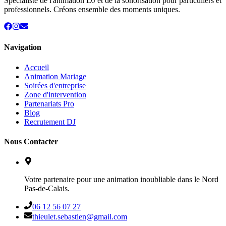
Spécialiste de l'animation DJ et de la sonorisation pour particuliers et
professionnels. Créons ensemble des moments uniques.
Navigation
Accueil
Animation Mariage
Soirées d'entreprise
Zone d'intervention
Partenariats Pro
Blog
Recrutement DJ
Nous Contacter
Votre partenaire pour une animation inoubliable dans le Nord
Pas-de-Calais.
06 12 56 07 27
thieulet.sebastien@gmail.com