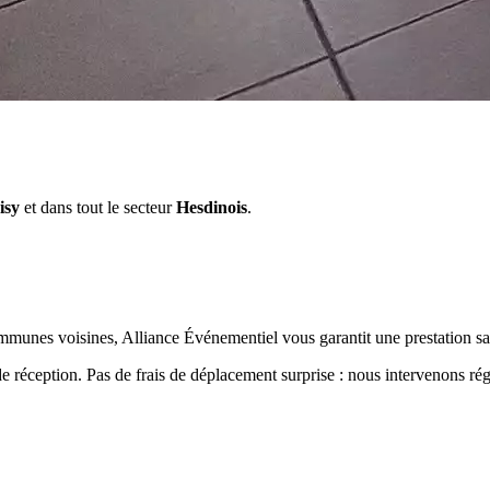
isy
et dans tout le secteur
Hesdinois
.
munes voisines, Alliance Événementiel vous garantit une prestation sa
de réception. Pas de frais de déplacement surprise : nous intervenons r