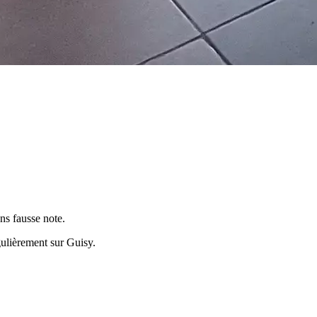
ns fausse note.
égulièrement sur
Guisy
.