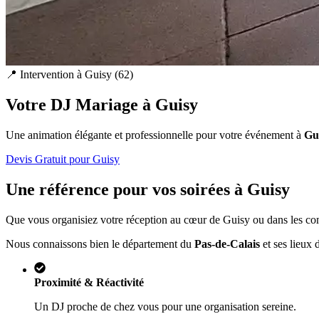
📍 Intervention à
Guisy
(
62
)
Votre DJ Mariage à
Guisy
Une animation élégante et professionnelle pour votre événement à
Gu
Devis Gratuit pour
Guisy
Une référence pour vos soirées à
Guisy
Que vous organisiez votre réception au cœur de
Guisy
ou dans les com
Nous connaissons bien le département du
Pas-de-Calais
et ses lieux 
Proximité & Réactivité
Un DJ proche de chez vous pour une organisation sereine.