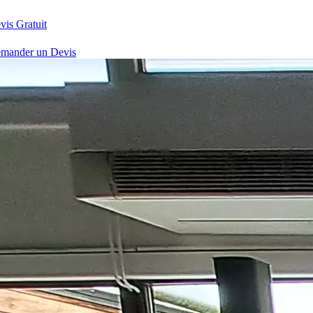
vis Gratuit
mander un Devis