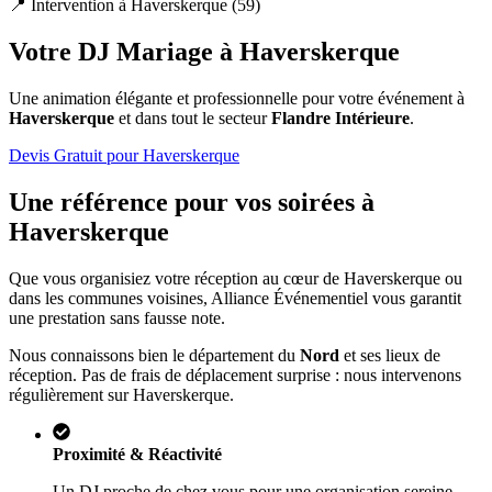
📍 Intervention à
Haverskerque
(
59
)
Votre DJ Mariage à
Haverskerque
Une animation élégante et professionnelle pour votre événement à
Haverskerque
et dans tout le secteur
Flandre Intérieure
.
Devis Gratuit pour
Haverskerque
Une référence pour vos soirées à
Haverskerque
Que vous organisiez votre réception au cœur de
Haverskerque
ou
dans les communes voisines, Alliance Événementiel vous garantit
une prestation sans fausse note.
Nous connaissons bien le département du
Nord
et ses lieux de
réception. Pas de frais de déplacement surprise : nous intervenons
régulièrement sur
Haverskerque
.
Proximité & Réactivité
Un DJ proche de chez vous pour une organisation sereine.