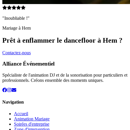
"Inoubliable !"
Mariage à
Hem
Prêt à enflammer le dancefloor à
Hem
?
Contactez-nous
Alliance Événementiel
Spécialiste de l'animation DJ et de la sonorisation pour particuliers et
professionnels. Créons ensemble des moments uniques.
Navigation
Accueil
Animation Mariage
Soirées d'entreprise
Zone d'intervention