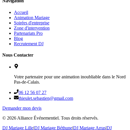
Navigation
Accueil
Animation Mariage
Soirées d'entreprise
Zone d'intervention
Partenariats Pro
Blog
Recrutement DJ
Nous Contacter
Votre partenaire pour une animation inoubliable dans le Nord
Pas-de-Calais.
06 12 56 07 27
thieulet.sebastien@gmail.com
Demander mon devis
©
2026
Alliance Événementiel. Tous droits réservés.
DJ Mariage Lille
|
DJ Mariage Béthune
|
DJ Mariage Arras
|
DJ