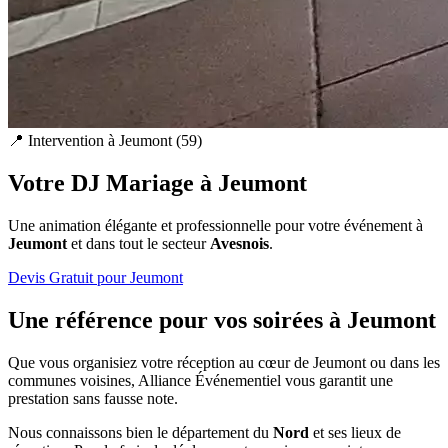
📍 Intervention à
Jeumont
(
59
)
Votre DJ Mariage à
Jeumont
Une animation élégante et professionnelle pour votre événement à
Jeumont
et dans tout le secteur
Avesnois
.
Devis Gratuit pour
Jeumont
Une référence pour vos soirées à
Jeumont
Que vous organisiez votre réception au cœur de
Jeumont
ou dans les
communes voisines, Alliance Événementiel vous garantit une
prestation sans fausse note.
Nous connaissons bien le département du
Nord
et ses lieux de