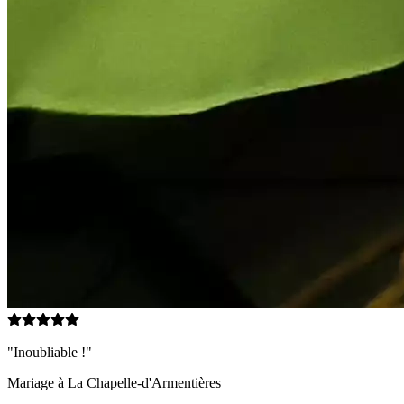
"Inoubliable !"
Mariage à
La Chapelle-d'Armentières