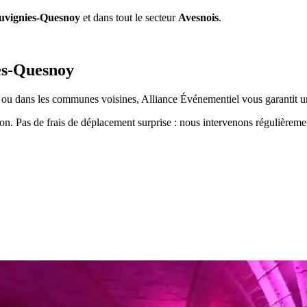
uvignies-Quesnoy
et dans tout le secteur
Avesnois
.
es-Quesnoy
ou dans les communes voisines, Alliance Événementiel vous garantit un
ion. Pas de frais de déplacement surprise : nous intervenons régulièrem