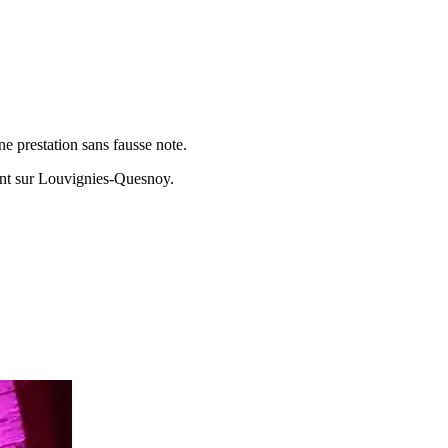
e prestation sans fausse note.
ent sur
Louvignies-Quesnoy
.