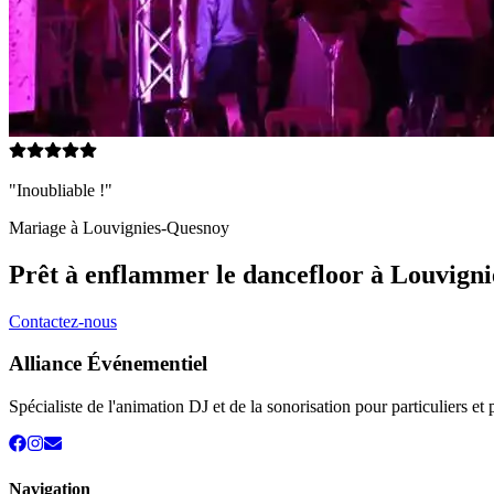
"Inoubliable !"
Mariage à
Louvignies-Quesnoy
Prêt à enflammer le dancefloor à
Louvigni
Contactez-nous
Alliance Événementiel
Spécialiste de l'animation DJ et de la sonorisation pour particuliers 
Navigation