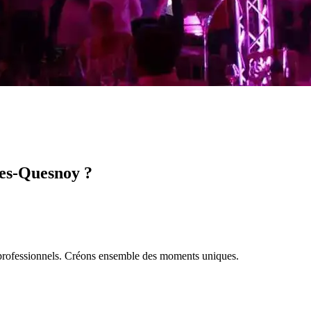
es-Quesnoy
?
et professionnels. Créons ensemble des moments uniques.