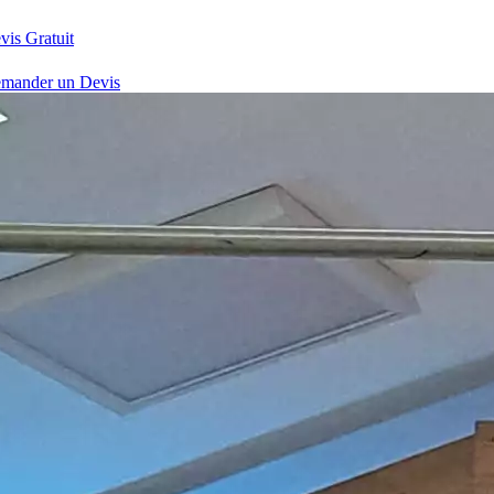
vis Gratuit
mander un Devis