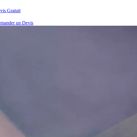
vis Gratuit
mander un Devis