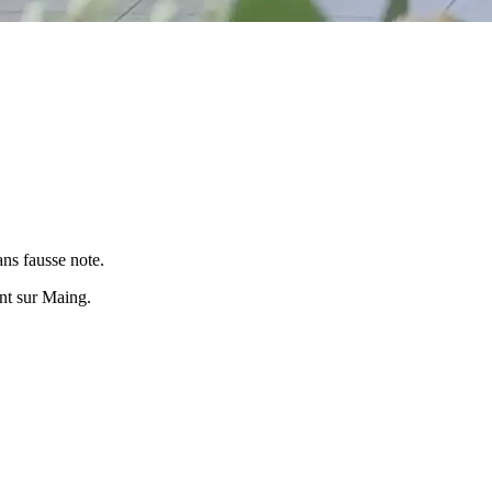
ns fausse note.
ent sur
Maing
.