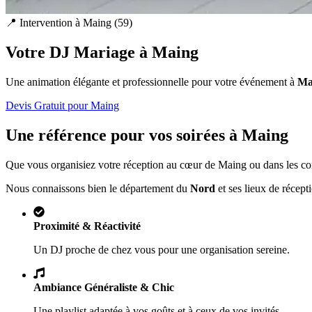
📍 Intervention à
Maing
(
59
)
Votre DJ Mariage à
Maing
Une animation élégante et professionnelle pour votre événement à
Ma
Devis Gratuit pour
Maing
Une référence pour vos soirées à
Maing
Que vous organisiez votre réception au cœur de
Maing
ou dans les co
Nous connaissons bien le département du
Nord
et ses lieux de récept
Proximité & Réactivité
Un DJ proche de chez vous pour une organisation sereine.
Ambiance Généraliste & Chic
Une playlist adaptée à vos goûts et à ceux de vos invités.