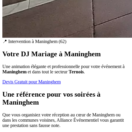
📍 Intervention à
Maninghem
(
62
)
Votre DJ Mariage à
Maninghem
Une animation élégante et professionnelle pour votre événement à
Maninghem
et dans tout le secteur
Ternois
.
Devis Gratuit pour
Maninghem
Une référence pour vos soirées à
Maninghem
Que vous organisiez votre réception au cœur de
Maninghem
ou
dans les communes voisines, Alliance Événementiel vous garantit
une prestation sans fausse note.