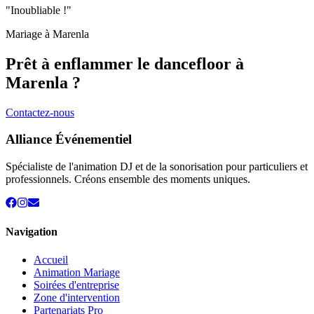
"Inoubliable !"
Mariage à
Marenla
Prêt à enflammer le dancefloor à
Marenla
?
Contactez-nous
Alliance Événementiel
Spécialiste de l'animation DJ et de la sonorisation pour particuliers et
professionnels. Créons ensemble des moments uniques.
Navigation
Accueil
Animation Mariage
Soirées d'entreprise
Zone d'intervention
Partenariats Pro