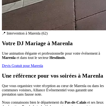
📍 Intervention à
Marenla
(
62
)
Votre DJ Mariage à
Marenla
Une animation élégante et professionnelle pour votre événement à
Marenla
et dans tout le secteur
Hesdinois
.
Devis Gratuit pour
Marenla
Une référence pour vos soirées à
Marenla
Que vous organisiez votre réception au cœur de
Marenla
ou dans les
communes voisines, Alliance Événementiel vous garantit une
prestation sans fausse note.
Nous connaissons bien le département du
Pas-de-Calais
et ses lieux