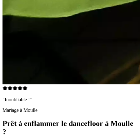
"Inoubliable !"
Mariage à
Moulle
Prêt à enflammer le dancefloor à
Moulle
?