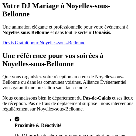
Votre DJ Mariage à
Noyelles-sous-
Bellonne
Une animation élégante et professionnelle pour votre événement à
Noyelles-sous-Bellonne
et dans tout le secteur
Douaisis
.
Devis Gratuit pour
Noyelles-sous-Bellonne
Une référence pour vos soirées à
Noyelles-sous-Bellonne
Que vous organisiez votre réception au cœur de
Noyelles-sous-
Bellonne
ou dans les communes voisines, Alliance Événementiel
vous garantit une prestation sans fausse note.
Nous connaissons bien le département du
Pas-de-Calais
et ses lieux
de réception. Pas de frais de déplacement surprise : nous intervenons
régulièrement sur
Noyelles-sous-Bellonne
.
Proximité & Réactivité
Un DJ proche de chez vous pour une organisation sereine.