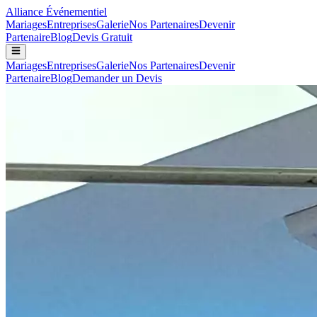
Alliance
Événementiel
Mariages
Entreprises
Galerie
Nos Partenaires
Devenir
Partenaire
Blog
Devis Gratuit
Mariages
Entreprises
Galerie
Nos Partenaires
Devenir
Partenaire
Blog
Demander un Devis