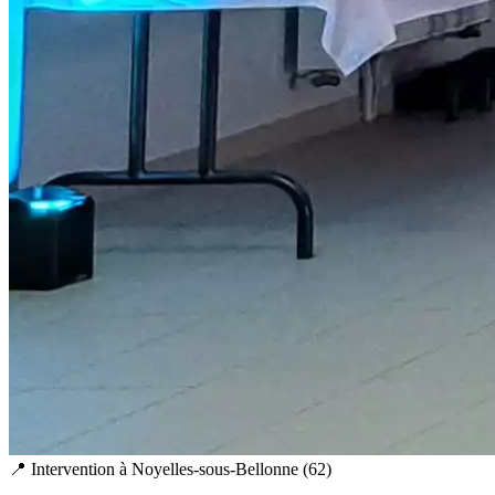
📍 Intervention à
Noyelles-sous-Bellonne
(
62
)