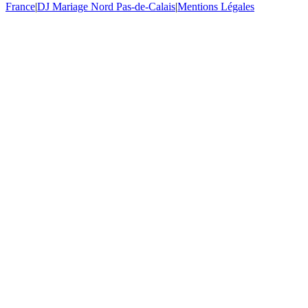
France
|
DJ Mariage Nord Pas-de-Calais
|
Mentions Légales