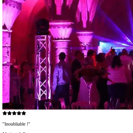
"Inoubliable !"