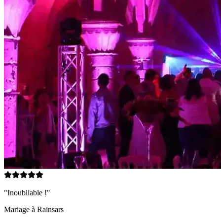
"Inoubliable !"
Mariage à
Rainsars