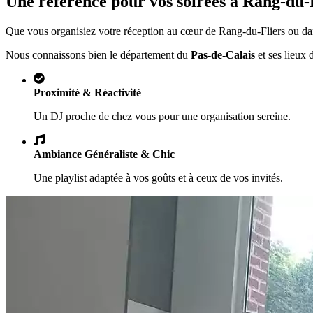
Une référence pour vos soirées à
Rang-du-F
Que vous organisiez votre réception au cœur de
Rang-du-Fliers
ou dan
Nous connaissons bien le département du
Pas-de-Calais
et ses lieux 
Proximité & Réactivité
Un DJ proche de chez vous pour une organisation sereine.
Ambiance Généraliste & Chic
Une playlist adaptée à vos goûts et à ceux de vos invités.