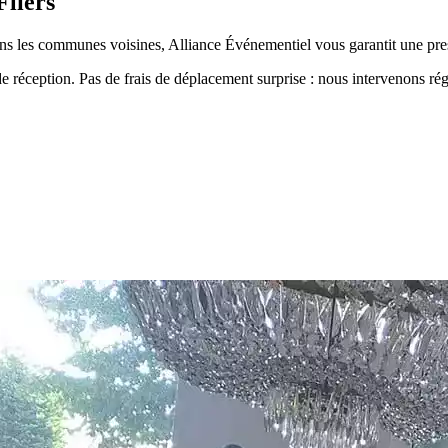
liers
s les communes voisines, Alliance Événementiel vous garantit une pres
de réception. Pas de frais de déplacement surprise : nous intervenons r