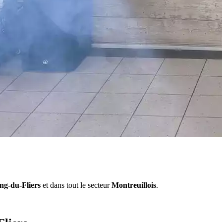
ng-du-Fliers
et dans tout le secteur
Montreuillois
.