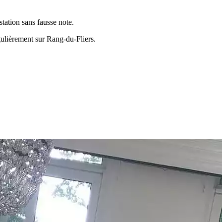
tation sans fausse note.
égulièrement sur
Rang-du-Fliers
.