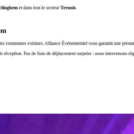
clinghem
et dans tout le secteur
Ternois
.
em
es communes voisines, Alliance Événementiel vous garantit une prestat
de réception. Pas de frais de déplacement surprise : nous intervenons r