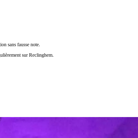
ion sans fausse note.
égulièrement sur
Reclinghem
.