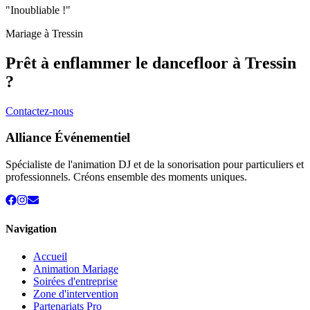
"Inoubliable !"
Mariage à
Tressin
Prêt à enflammer le dancefloor à
Tressin
?
Contactez-nous
Alliance Événementiel
Spécialiste de l'animation DJ et de la sonorisation pour particuliers et
professionnels. Créons ensemble des moments uniques.
Navigation
Accueil
Animation Mariage
Soirées d'entreprise
Zone d'intervention
Partenariats Pro