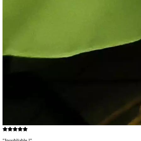
"Inoubliable !"