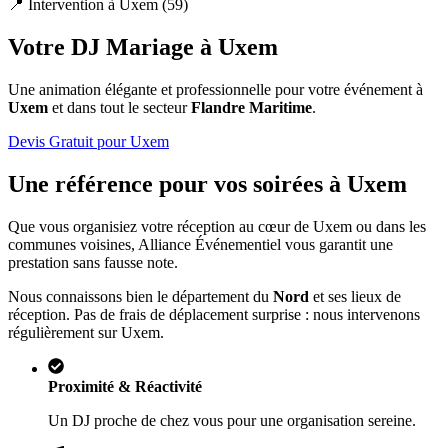
📍 Intervention à
Uxem
(
59
)
Votre DJ Mariage à
Uxem
Une animation élégante et professionnelle pour votre événement à
Uxem
et dans tout le secteur
Flandre Maritime
.
Devis Gratuit pour
Uxem
Une référence pour vos soirées à
Uxem
Que vous organisiez votre réception au cœur de
Uxem
ou dans les
communes voisines, Alliance Événementiel vous garantit une
prestation sans fausse note.
Nous connaissons bien le département du
Nord
et ses lieux de
réception. Pas de frais de déplacement surprise : nous intervenons
régulièrement sur
Uxem
.
Proximité & Réactivité
Un DJ proche de chez vous pour une organisation sereine.