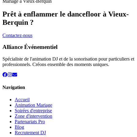
Mariage à
Vieux-Berquin
Prêt à enflammer le dancefloor à
Vieux-
Berquin
?
Contactez-nous
Alliance Événementiel
Spécialiste de l'animation DJ et de la sonorisation pour particuliers et
professionnels. Créons ensemble des moments uniques.
Navigation
Accueil
Animation Mariage
Soirées d'entreprise
Zone d'intervention
Partenariats Pro
Blog
Recrutement DJ