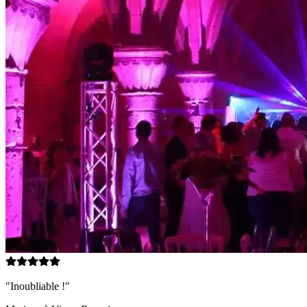
"Inoubliable !"