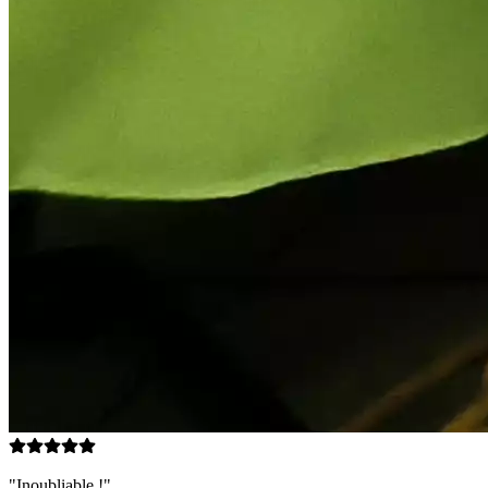
"Inoubliable !"