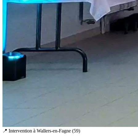
📍 Intervention à
Wallers-en-Fagne
(
59
)