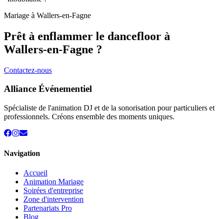
Mariage à
Wallers-en-Fagne
Prêt à enflammer le dancefloor à
Wallers-en-Fagne
?
Contactez-nous
Alliance Événementiel
Spécialiste de l'animation DJ et de la sonorisation pour particuliers et
professionnels. Créons ensemble des moments uniques.
Navigation
Accueil
Animation Mariage
Soirées d'entreprise
Zone d'intervention
Partenariats Pro
Blog