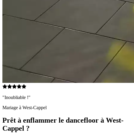
"Inoubliable !"
Mariage à
West-Cappel
Prêt à enflammer le dancefloor à
West-
Cappel
?