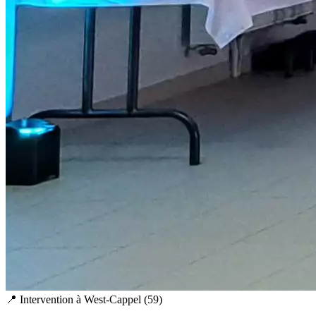
📍 Intervention à
West-Cappel
(
59
)